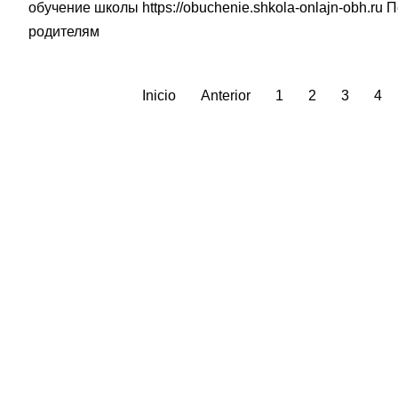
обучение школы
https://obuchenie.shkola-onlajn-obh.ru
П
родителям
Inicio
Anterior
1
2
3
4