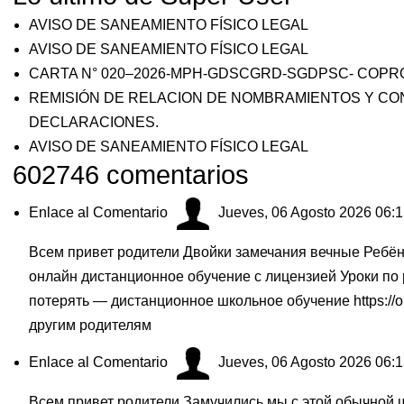
AVISO DE SANEAMIENTO FÍSICO LEGAL
AVISO DE SANEAMIENTO FÍSICO LEGAL
CARTA N° 020–2026-MPH-GDSCGRD-SGDPSC- COPR
REMISIÓN DE RELACION DE NOMBRAMIENTOS Y CO
DECLARACIONES.
AVISO DE SANEAMIENTO FÍSICO LEGAL
602746
comentarios
Enlace al Comentario
Jueves, 06 Agosto 2026 06:
Всем привет родители Двойки замечания вечные Ребён
онлайн дистанционное обучение с лицензией Уроки по
потерять — дистанционное школьное обучение
https:/
другим родителям
Enlace al Comentario
Jueves, 06 Agosto 2026 06:
Всем привет родители Замучились мы с этой обычной ш