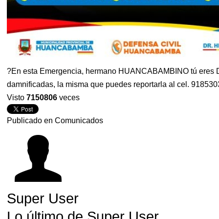
?En esta Emergencia, hermano HUANCABAMBINO tú eres Defens
damnificadas, la misma que puedes reportarla al cel. 91853
Visto
7150806
veces
Publicado en
Comunicados
Super User
Lo último de Super User