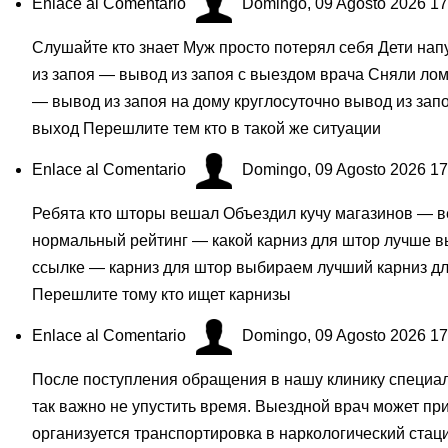
Enlace al Comentario
Domingo, 09 Agosto 2026 17
Слушайте кто знает Муж просто потерял себя Дети нап
из запоя — вывод из запоя с выездом врача Сняли ло
— вывод из запоя на дому круглосуточно вывод из зап
выход Перешлите тем кто в такой же ситуации
Enlace al Comentario
Domingo, 09 Agosto 2026 17
Ребята кто шторы вешал Объездил кучу магазинов — ве
нормальный рейтинг — какой карниз для штор лучше в
ссылке — карниз для штор выбираем лучший карниз дл
Перешлите тому кто ищет карнизы
Enlace al Comentario
Domingo, 09 Agosto 2026 17
После поступления обращения в нашу клинику специал
так важно не упустить время. Выездной врач может при
организуется транспортировка в наркологический ста