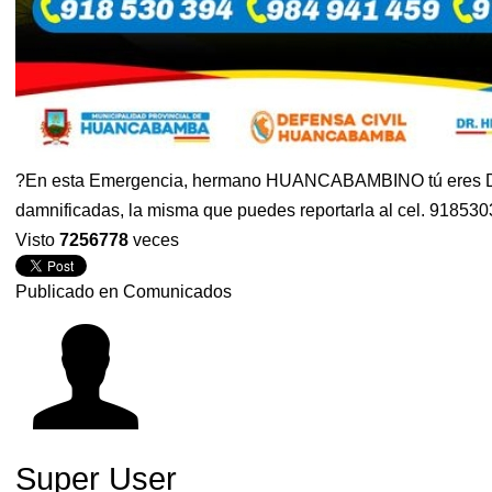
?En esta Emergencia, hermano HUANCABAMBINO tú eres Defens
damnificadas, la misma que puedes reportarla al cel. 91853
Visto
7256778
veces
Publicado en
Comunicados
Super User