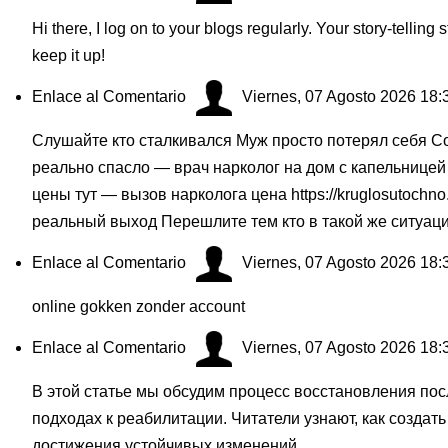
Hi there, I log on to your blogs regularly. Your story-telling
keep it up!
Enlace al Comentario
Viernes, 07 Agosto 2026 18:
Слушайте кто сталкивался Муж просто потерял себя Сос
реально спасло — врач нарколог на дом с капельницей
цены тут — вызов нарколога цена
https://kruglosutochn
реальный выход Перешлите тем кто в такой же ситуац
Enlace al Comentario
Viernes, 07 Agosto 2026 18:
online gokken zonder account
Enlace al Comentario
Viernes, 07 Agosto 2026 18:
В этой статье мы обсудим процесс восстановления пос
подходах к реабилитации. Читатели узнают, как созда
достижения устойчивых изменений.