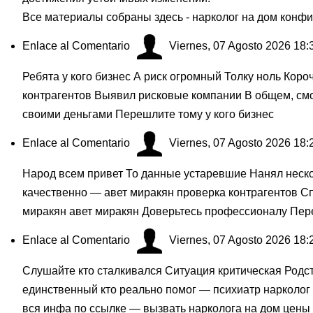
Все материалы собраны здесь - нарколог на дом конф
Enlace al Comentario
Viernes, 07 Agosto 2026 18:
Ребята у кого бизнес А риск огромный Толку ноль Кор
контрагентов Выявил рисковые компании В общем, смо
своими деньгами Перешлите тому у кого бизнес
Enlace al Comentario
Viernes, 07 Agosto 2026 18:
Народ всем привет То данные устаревшие Нанял неско
качественно — авет миракян проверка контрагентов Сп
миракян авет миракян Доверьтесь профессионалу Пере
Enlace al Comentario
Viernes, 07 Agosto 2026 18:
Слушайте кто сталкивался Ситуация критическая Родст
единственный кто реально помог — психиатр нарколог
вся инфа по ссылке — вызвать нарколога на дом цены