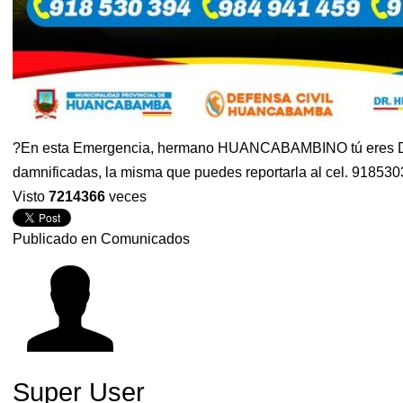
?En esta Emergencia, hermano HUANCABAMBINO tú eres Defens
damnificadas, la misma que puedes reportarla al cel. 91853
Visto
7214366
veces
Publicado en
Comunicados
Super User