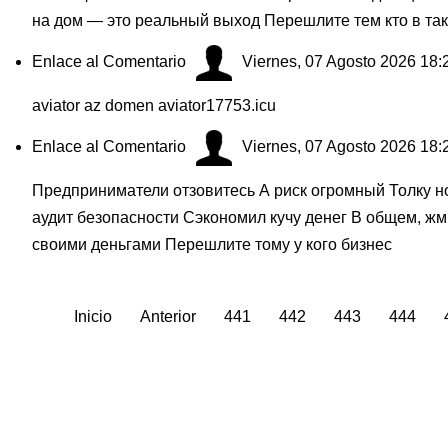
на дом — это реальный выход Перешлите тем кто в так
Enlace al Comentario
Viernes, 07 Agosto 2026 18:
aviator az domen aviator17753.icu
Enlace al Comentario
Viernes, 07 Agosto 2026 18:
Предприниматели отзовитесь А риск огромный Толку но
аудит безопасности Сэкономил кучу денег В общем, жм
своими деньгами Перешлите тому у кого бизнес
Inicio
Anterior
441
442
443
444