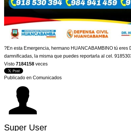
?En esta Emergencia, hermano HUANCABAMBINO tú eres Defens
damnificadas, la misma que puedes reportarla al cel. 91853
Visto
7184158
veces
Publicado en
Comunicados
Super User