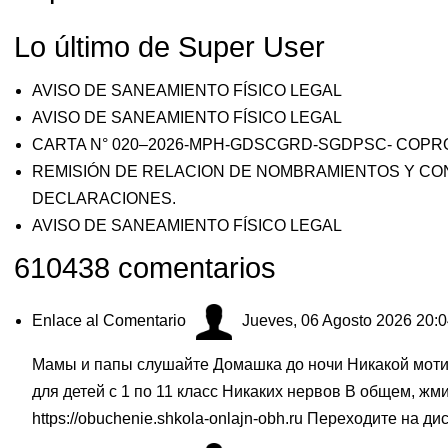
Lo último de Super User
AVISO DE SANEAMIENTO FÍSICO LEGAL
AVISO DE SANEAMIENTO FÍSICO LEGAL
CARTA N° 020–2026-MPH-GDSCGRD-SGDPSC- COPR
REMISIÓN DE RELACION DE NOMBRAMIENTOS Y CO
DECLARACIONES.
AVISO DE SANEAMIENTO FÍSICO LEGAL
610438
comentarios
Enlace al Comentario
Jueves, 06 Agosto 2026 20:
Мамы и папы слушайте Домашка до ночи Никакой моти
для детей с 1 по 11 класс Никаких нервов В общем, ж
https://obuchenie.shkola-onlajn-obh.ru
Переходите на ди