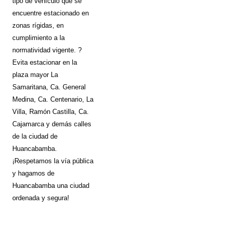
tipo de vehículo que se
encuentre estacionado en
zonas rígidas, en
cumplimiento a la
normatividad vigente. ?
Evita estacionar en la
plaza mayor La
Samaritana, Ca. General
Medina, Ca. Centenario, La
Villa, Ramón Castilla, Ca.
Cajamarca y demás calles
de la ciudad de
Huancabamba.
¡Respetamos la vía pública
y hagamos de
Huancabamba una ciudad
ordenada y segura!