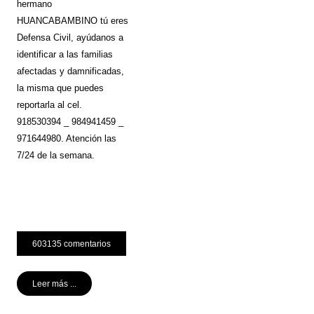
hermano
HUANCABAMBINO tú eres
Defensa Civil, ayúdanos a
identificar a las familias
afectadas y damnificadas,
la misma que puedes
reportarla al cel.
918530394 _ 984941459 _
971644980. Atención las
7/24 de la semana.
603135 comentarios
Leer más ...