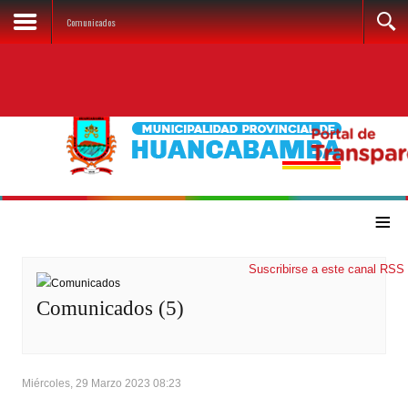
Comunicados
≡
Suscribirse a este canal RSS
Comunicados (5)
Miércoles, 29 Marzo 2023 08:23