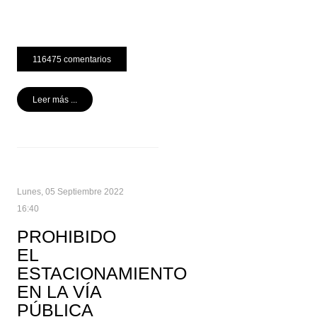
116475 comentarios
Leer más ...
Lunes, 05 Septiembre 2022
16:40
PROHIBIDO
EL
ESTACIONAMIENTO
EN LA VÍA
PÚBLICA