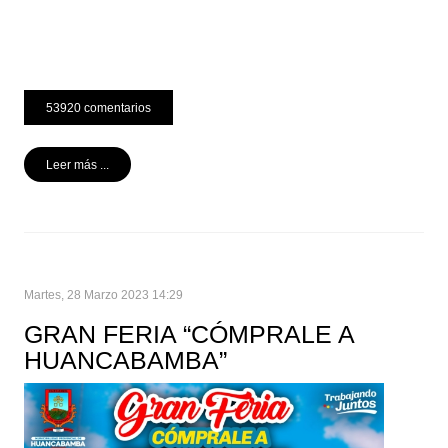
53920 comentarios
Leer más ...
Martes, 28 Marzo 2023 14:29
GRAN FERIA “CÓMPRALE A
HUANCABAMBA”