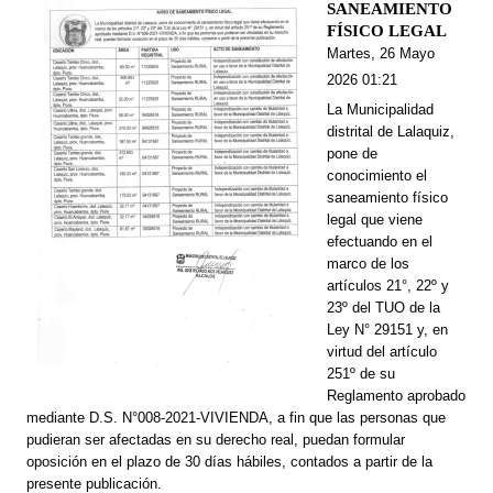
SANEAMIENTO
FÍSICO LEGAL
Martes, 26 Mayo
2026 01:21
La Municipalidad
distrital de Lalaquiz,
pone de
conocimiento el
saneamiento físico
legal que viene
efectuando en el
marco de los
artículos 21°, 22º y
23º del TUO de la
Ley N° 29151 y, en
virtud del artículo
251º de su
Reglamento aprobado
mediante D.S. N°008-2021-VIVIENDA, a fin que las personas que
pudieran ser afectadas en su derecho real, puedan formular
oposición en el plazo de 30 días hábiles, contados a partir de la
presente publicación.