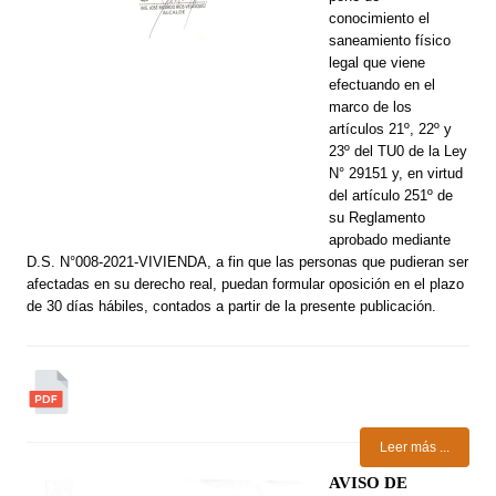
conocimiento el
saneamiento físico
legal que viene
efectuando en el
marco de los
artículos 21º, 22º y
23º del TU0 de la Ley
N° 29151 y, en virtud
del artículo 251º de
su Reglamento
aprobado mediante
D.S. N°008-2021-VIVIENDA, a fin que las personas que pudieran ser
afectadas en su derecho real, puedan formular oposición en el plazo
de 30 días hábiles, contados a partir de la presente publicación.
Leer más ...
AVISO DE