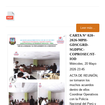
Leer más ...
CARTA N° 020–
2026-MPH-
GDSCGRD-
SGDPSC-
COPROSEC/ST-
IOD
Miércoles, 20 Mayo
2026 23:45
ACTA DE REUNIÓN,
se tomaron los
muchos acuerdos
dentro de ellos
Coordinar Operativos
con la Policía
Nacional del Perú y