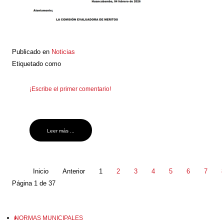
Publicado en
Noticias
Etiquetado como
¡Escribe el primer comentario!
Leer más ...
Inicio
Anterior
1
2
3
4
5
6
7
Página 1 de 37
NORMAS MUNICIPALES