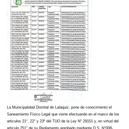
La Municipalidad Distrital de Lalaquiz, pone de conocimiento el
Saneamiento Físico Legal que viene efectuando en el marco de los
articulos 21°, 22° y 23º del TUO de la Ley N° 29151 y, en virtud del
articulo 251° de su Reglamento aprobado mediante D.S. N°008-