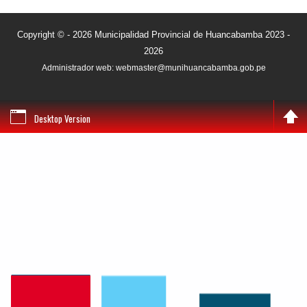
Copyright © - 2026 Municipalidad Provincial de Huancabamba 2023 -
2026
Administrador web: webmaster@munihuancabamba.gob.pe
Desktop Version